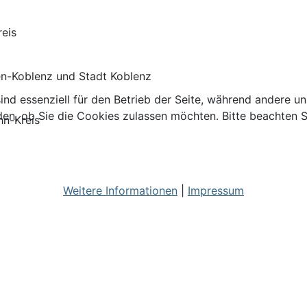
reis
n-Koblenz und Stadt Koblenz
ind essenziell für den Betrieb der Seite, während andere u
den, ob Sie die Cookies zulassen möchten. Bitte beachten S
hn-Kreis
Weitere Informationen
|
Impressum