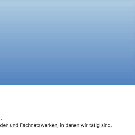
.
nden und Fachnetzwerken, in denen wir tätig sind.