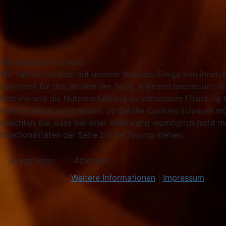
Wir benutzen Cookies
Wir nutzen Cookies auf unserer Website. Einige von ihnen 
essenziell für den Betrieb der Seite, während andere uns he
Website und die Nutzererfahrung zu verbessern (Tracking 
können selbst entscheiden, ob Sie die Cookies zulassen mö
beachten Sie, dass bei einer Ablehnung womöglich nicht me
Funktionalitäten der Seite zur Verfügung stehen.
Akzeptieren
Ablehnen
Weitere Informationen
|
Impressum