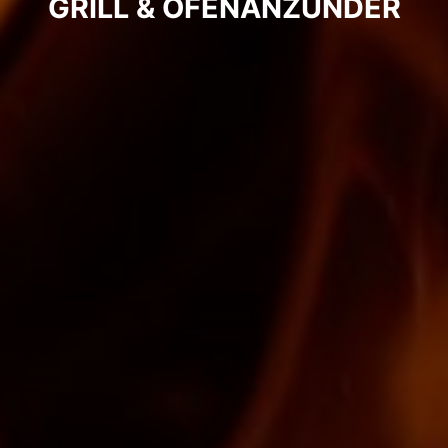
GRILL & OFENANZÜNDER