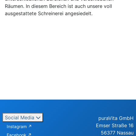
Räumen. In diesem Bereich ist auch unsere voll
ausgestattete Schreinerei angesiedelt.
Social Media
puraVita GmbH
Emser Straße 16
Instagram ↗️
56377 Nassau
Facebook ↗️