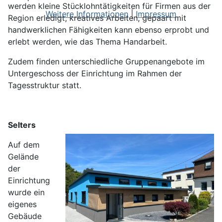
werden kleine Stücklohntätigkeiten für Firmen aus der
Weitere Informationen
|
Impressum
Region erledigt, kreatives Arbeiten, gepaart mit
handwerklichen Fähigkeiten kann ebenso erprobt und
erlebt werden, wie das Thema Handarbeit.
Zudem finden unterschiedliche Gruppenangebote im
Untergeschoss der Einrichtung im Rahmen der
Tagesstruktur statt.
Selters
Auf dem
Gelände
der
Einrichtung
wurde ein
eigenes
Gebäude