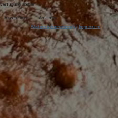
Verfügung stehen.
Akzeptieren
Ablehnen
Weitere Informationen
|
Impressum