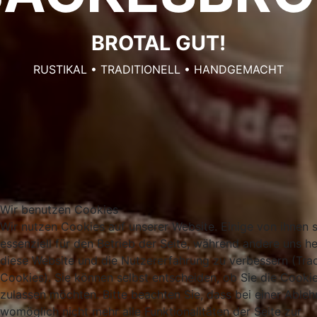
BROTAL GUT!
RUSTIKAL • TRADITIONELL • HANDGEMACHT
Wir benutzen Cookies
Wir nutzen Cookies auf unserer Website. Einige von ihnen 
essenziell für den Betrieb der Seite, während andere uns he
diese Website und die Nutzererfahrung zu verbessern (Tra
Cookies). Sie können selbst entscheiden, ob Sie die Cooki
zulassen möchten. Bitte beachten Sie, dass bei einer Able
womöglich nicht mehr alle Funktionalitäten der Seite zur